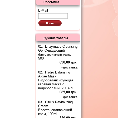
Рассылка
E-Mail
Лучшие товары
01.
Enzymatic Cleansing
Gel Очищающий
фитоэнзимный гель,
500ml
690,00 грн.
+
доставка
02.
Hydro Balansing
Algae Mask
Гидробалансирующая
гелевая маска с
водорослями, 250 мл
685,00 грн.
+
доставка
03.
Citrus Revitalizing
Cream
Восстанавливающий
крем, 100ml
820,00 грн.