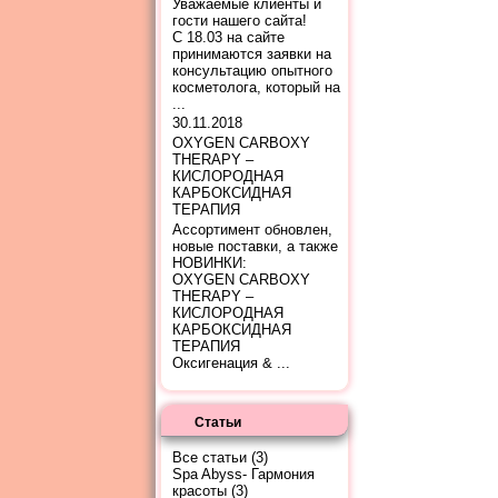
Уважаемые клиенты и
гости нашего сайта!
С 18.03 на сайте
принимаются заявки на
консультацию опытного
косметолога, который на
...
30.11.2018
OXYGEN CARBOXY
THERAPY –
КИСЛОРОДНАЯ
КАРБОКСИДНАЯ
ТЕРАПИЯ
Ассортимент обновлен,
новые поставки, а также
НОВИНКИ:
OXYGEN CARBOXY
THERAPY –
КИСЛОРОДНАЯ
КАРБОКСИДНАЯ
ТЕРАПИЯ
Оксигенация & ...
Статьи
Все статьи
(3)
Spa Abyss- Гармония
красоты
(3)