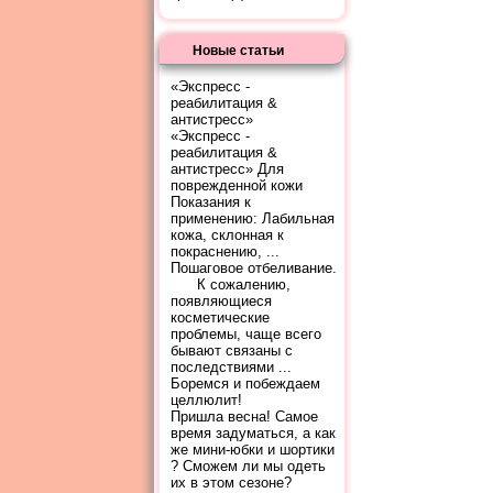
Новые статьи
«Экспресс -
реабилитация &
антистресс»
«Экспресс -
реабилитация &
антистресс» Для
поврежденной кожи
Показания к
применению: Лабильная
кожа, склонная к
покраснению, ...
Пошаговое отбеливание.
К сожалению,
появляющиеся
косметические
проблемы, чаще всего
бывают связаны с
последствиями ...
Боремся и побеждаем
целлюлит!
Пришла весна! Самое
время задуматься, а как
же мини-юбки и шортики
? Сможем ли мы одеть
их в этом сезоне?