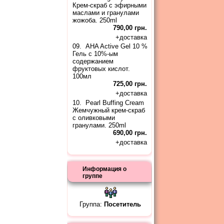
Крем-скраб с эфирными
маслами и гранулами
жожоба. 250ml
790,00 грн.
+
доставка
09.
AHA Active Gel 10 %
Гель с 10%-ым
содержанием
фруктовых кислот.
100мл
725,00 грн.
+
доставка
10.
Pearl Buffing Cream
Жемчужный крем-скраб
с оливковыми
гранулами. 250ml
690,00 грн.
+
доставка
Информация о
группе
Группа:
Посетитель