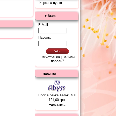
Корзина пуста.
» Вход
E-Mail:
Пароль:
Регистрация
|
Забыли
пароль?
Новинки
Воск в банке Тальк, 400
121,00 грн.
+
доставка