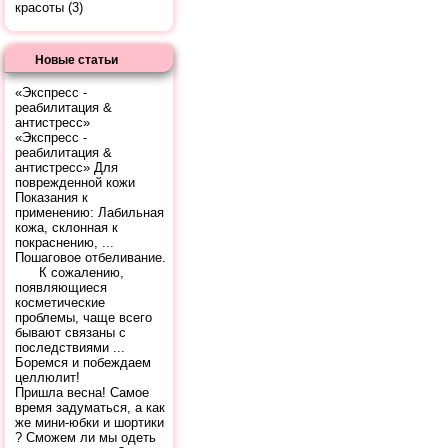
красоты
(3)
Новые статьи
«Экспресс -
реабилитация &
антистресс»
«Экспресс -
реабилитация &
антистресс» Для
поврежденной кожи
Показания к
применению: Лабильная
кожа, склонная к
покраснению, ...
Пошаговое отбеливание.
К сожалению,
появляющиеся
косметические
проблемы, чаще всего
бывают связаны с
последствиями ...
Боремся и побеждаем
целлюлит!
Пришла весна! Самое
время задуматься, а как
же мини-юбки и шортики
? Сможем ли мы одеть