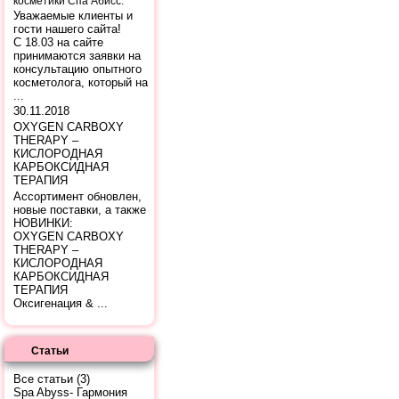
косметики Спа Абисс.
Уважаемые клиенты и
гости нашего сайта!
С 18.03 на сайте
принимаются заявки на
консультацию опытного
косметолога, который на
...
30.11.2018
OXYGEN CARBOXY
THERAPY –
КИСЛОРОДНАЯ
КАРБОКСИДНАЯ
ТЕРАПИЯ
Ассортимент обновлен,
новые поставки, а также
НОВИНКИ:
OXYGEN CARBOXY
THERAPY –
КИСЛОРОДНАЯ
КАРБОКСИДНАЯ
ТЕРАПИЯ
Оксигенация & ...
Статьи
Все статьи
(3)
Spa Abyss- Гармония