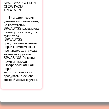
SPA ABYSS GOLDEN
GLOW FACIAL
TREATMENT
Благодаря своим
уникальным качествам,
на протяжении ...
SPA ABYSS расширила
линейку лосьонов для
рук и тела
SPA ABYSS
представляет новинки
серии косметических
препаратов для ухода
за телом и руками: ...
SPA ABYSS Гармония
науки и природы
Профессиональная
серия
косметологических
продуктов, в основе
которой лежит научный
...