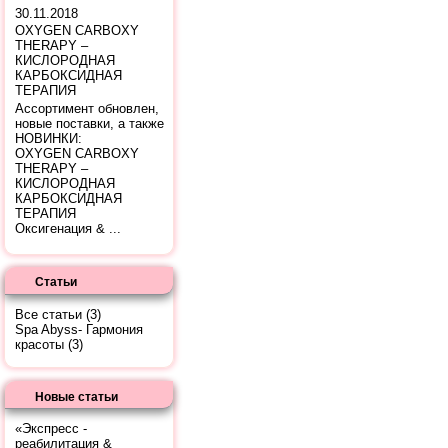
30.11.2018
OXYGEN CARBOXY
THERAPY –
КИСЛОРОДНАЯ
КАРБОКСИДНАЯ
ТЕРАПИЯ
Ассортимент обновлен,
новые поставки, а также
НОВИНКИ:
OXYGEN CARBOXY
THERAPY –
КИСЛОРОДНАЯ
КАРБОКСИДНАЯ
ТЕРАПИЯ
Оксигенация & ...
Статьи
Все статьи
(3)
Spa Abyss- Гармония
красоты
(3)
Новые статьи
«Экспресс -
реабилитация &