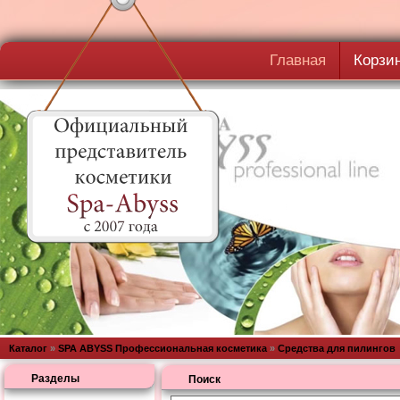
Главная
Корзи
Каталог
»
SPA ABYSS Профессиональная косметика
»
Средства для пилингов
Разделы
Поиск